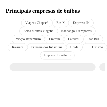
Principais empresas de ônibus
Viagens Chapecó
Bus X
Expresso JK
Belos Montes Viagens
Kandango Transportes
Viação Itapemirim
Emtram
Catedral
Star Bus
Kaissara
Princesa dos Inhamuns
Unida
ES Turismo
Expresso Brasileiro