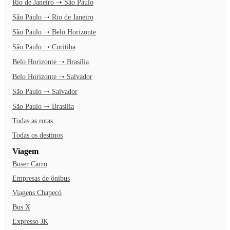
Rio de Janeiro ➝ São Paulo
São Paulo ➝ Rio de Janeiro
São Paulo ➝ Belo Horizonte
São Paulo ➝ Curitiba
Belo Horizonte ➝ Brasília
Belo Horizonte ➝ Salvador
São Paulo ➝ Salvador
São Paulo ➝ Brasília
Todas as rotas
Todas os destinos
Viagem
Buser Carro
Empresas de ônibus
Viagens Chapecó
Bus X
Expresso JK