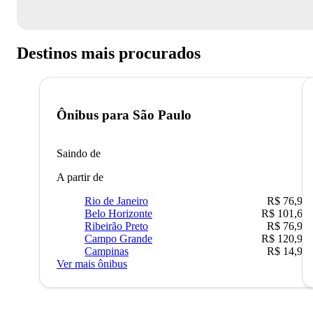
Destinos mais procurados
Ônibus para
São Paulo
Saindo de
A partir de
Rio de Janeiro
R$ 76,90
Belo Horizonte
R$ 101,67
Ribeirão Preto
R$ 76,90
Campo Grande
R$ 120,90
Campinas
R$ 14,90
Ver mais ônibus