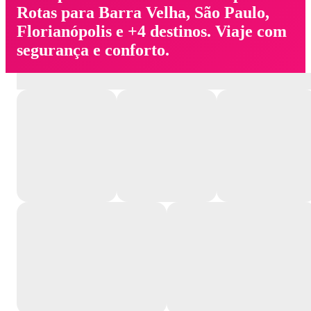
Rotas para Barra Velha, São Paulo,
Florianópolis e +4 destinos. Viaje com
segurança e conforto.