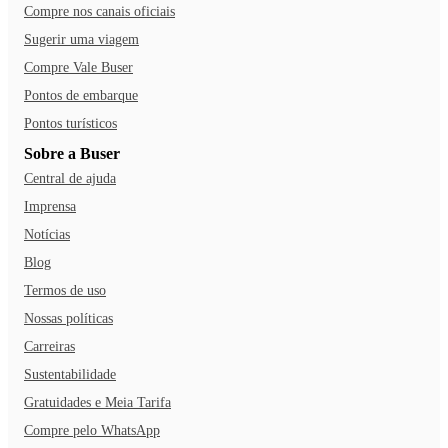
Compre nos canais oficiais
Sugerir uma viagem
Compre Vale Buser
Pontos de embarque
Pontos turísticos
Sobre a Buser
Central de ajuda
Imprensa
Notícias
Blog
Termos de uso
Nossas políticas
Carreiras
Sustentabilidade
Gratuidades e Meia Tarifa
Compre pelo WhatsApp